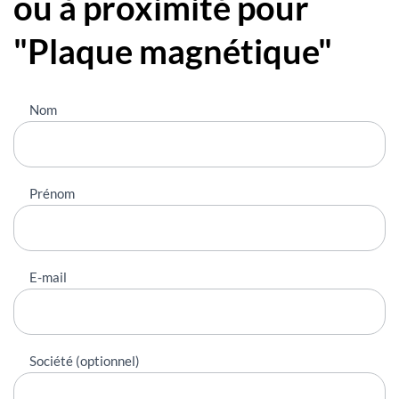
ou à proximité pour
"Plaque magnétique"
Nous
Nom
contacter
Prénom
E-mail
Société (optionnel)