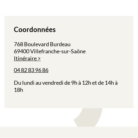
Coordonnées
768 Boulevard Burdeau
69400 Villefranche-sur-Saône
Itinéraire
04 82 83 96 86
Du lundi au vendredi de 9h à 12h et de 14h à
18h