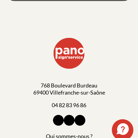
768 Boulevard Burdeau
69400 Villefranche-sur-Saône
04 82 83 96 86
Qui sommes-nous ?