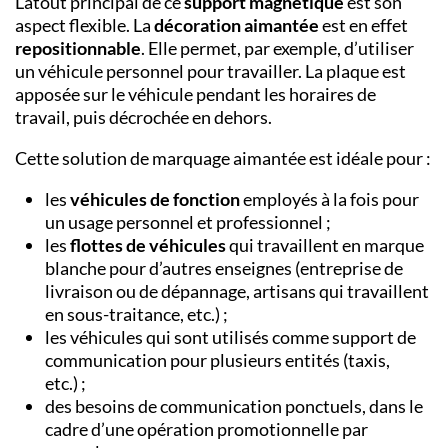
L’atout principal de ce
support magnétique
est son
aspect flexible. La
décoration aimantée
est en effet
repositionnable
. Elle permet, par exemple, d’utiliser
un véhicule personnel pour travailler. La plaque est
apposée sur le véhicule pendant les horaires de
travail, puis décrochée en dehors.
Cette solution de marquage aimantée est idéale pour :
les
véhicules de fonction
employés à la fois pour
un usage personnel et professionnel ;
les
flottes de véhicules
qui travaillent en marque
blanche pour d’autres enseignes (entreprise de
livraison ou de dépannage, artisans qui travaillent
en sous-traitance, etc.) ;
les véhicules qui sont utilisés comme support de
communication pour plusieurs entités (taxis,
etc.) ;
des besoins de communication ponctuels, dans le
cadre d’une opération promotionnelle par