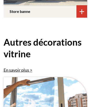
Store banne
Autres décorations
vitrine
En savoir plus