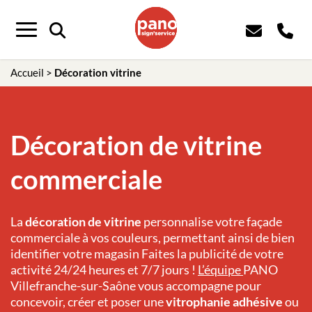
Panneau de gestion des cookies
Menu
Accueil
>
Décoration vitrine
Décoration de vitrine
commerciale
La
décoration de vitrine
personnalise votre façade
commerciale à vos couleurs, permettant ainsi de bien
identifier votre magasin Faites la publicité de votre
activité 24/24 heures et 7/7 jours !
L’équipe
PANO
Villefranche-sur-Saône
vous accompagne pour
concevoir, créer et poser une
vitrophanie adhésive
ou