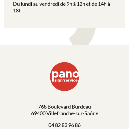
Du lundi au vendredi de 9h à 12h et de 14h à
18h
768 Boulevard Burdeau
69400 Villefranche-sur-Saône
04 82 83 96 86