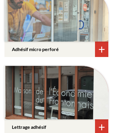
Adhésif micro perforé
Lettrage adhésif