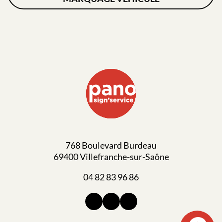
768 Boulevard Burdeau
69400 Villefranche-sur-Saône
04 82 83 96 86