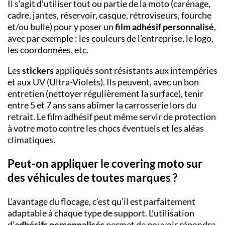
Il s’agit d’utiliser tout ou partie de la moto (carénage,
cadre, jantes, réservoir, casque, rétroviseurs, fourche
et/ou bulle) pour y poser un
film adhésif
personnalisé
,
avec par exemple : les couleurs de l’entreprise, le logo,
les coordonnées, etc.
Les
stickers
appliqués sont résistants aux intempéries
et aux UV (Ultra-Violets). Ils peuvent, avec un bon
entretien (nettoyer régulièrement la surface), tenir
entre 5 et 7 ans sans abîmer la carrosserie lors du
retrait. Le film adhésif peut même servir de protection
à votre moto contre les chocs éventuels et les aléas
climatiques.
Peut-on appliquer le covering moto sur
des véhicules de toutes marques ?
L’avantage du flocage, c’est qu’il est parfaitement
adaptable à chaque type de support. L’utilisation
d’
adhésifs personnalisés
permet de pouvoir répondre