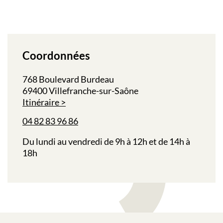
Coordonnées
768 Boulevard Burdeau
69400 Villefranche-sur-Saône
Itinéraire
04 82 83 96 86
Du lundi au vendredi de 9h à 12h et de 14h à
18h