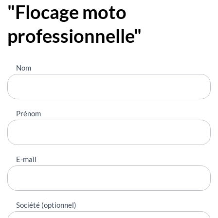
"Flocage moto
professionnelle"
Nous
Nom
contacter
Prénom
E-mail
Société (optionnel)